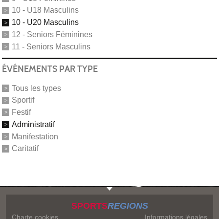
10 - U18 Masculins
10 - U20 Masculins
12 - Seniors Féminines
11 - Seniors Masculins
ÉVÉNEMENTS PAR TYPE
Tous les types
Sportif
Festif
Administratif
Manifestation
Caritatif
SPORTS
REGIONS
Charte cookies
Informations légales