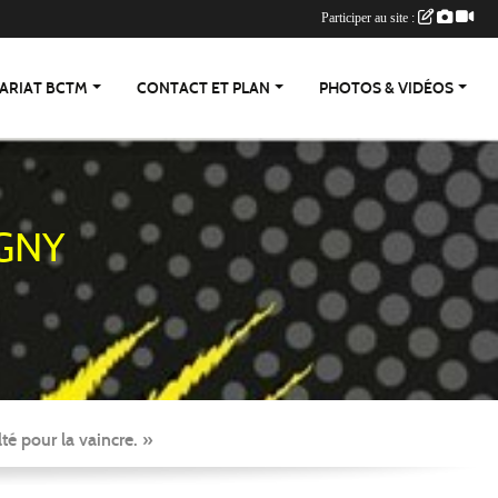
Participer au site :
ARIAT BCTM
CONTACT ET PLAN
PHOTOS & VIDÉOS
GNY
té pour la vaincre. »