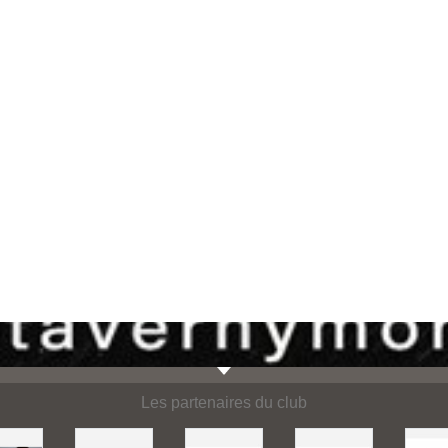
Les partenaires du club