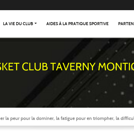
LA VIE DU CLUB
AIDES À LA PRATIQUE SPORTIVE
PARTEN
SKET CLUB TAVERNY MONTI
er la peur pour la dominer, la fatigue pour en triompher, la difficul