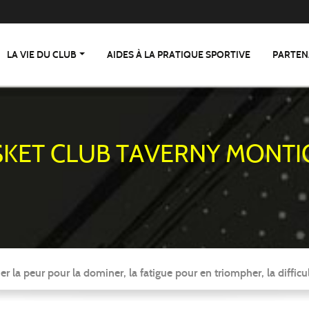
LA VIE DU CLUB
AIDES À LA PRATIQUE SPORTIVE
PARTEN
SKET CLUB TAVERNY MONTI
er la peur pour la dominer, la fatigue pour en triompher, la difficul