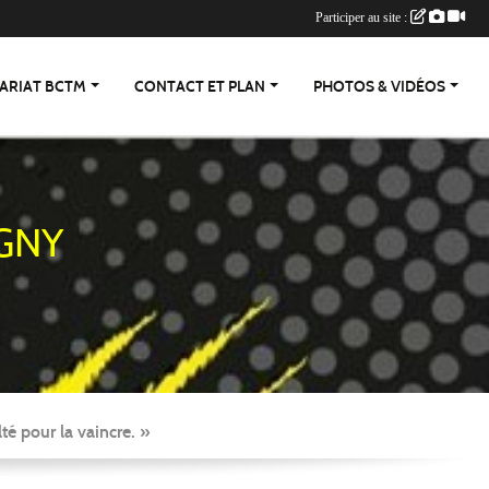
Participer au site :
ARIAT BCTM
CONTACT ET PLAN
PHOTOS & VIDÉOS
GNY
té pour la vaincre. »