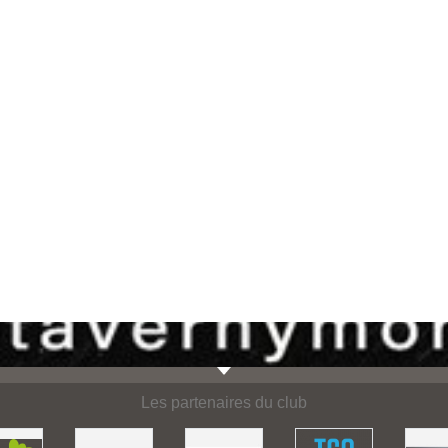
Les partenaires du club