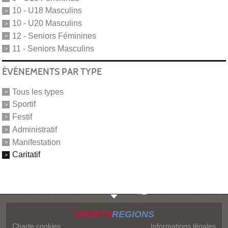
10 - U18 Masculins
10 - U20 Masculins
12 - Seniors Féminines
11 - Seniors Masculins
ÉVÉNEMENTS PAR TYPE
Tous les types
Sportif
Festif
Administratif
Manifestation
Caritatif
SPORTS
REGIONS
Charte cookies
Informations légales