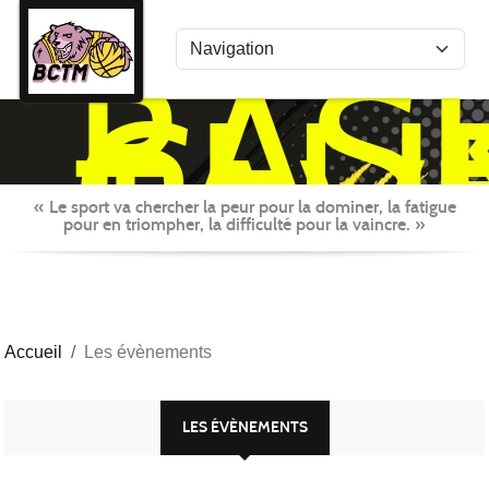
Panneau de gestion des cookies
BAS
CLU
TAV
MON
« Le sport va chercher la peur pour la dominer, la fatigue
pour en triompher, la difficulté pour la vaincre. »
Accueil
Les évènements
LES ÉVÈNEMENTS