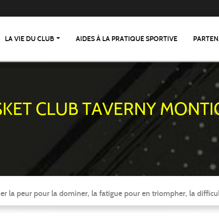
LA VIE DU CLUB
AIDES À LA PRATIQUE SPORTIVE
PARTEN
SKET CLUB TAVERNY MONTI
er la peur pour la dominer, la fatigue pour en triompher, la difficul