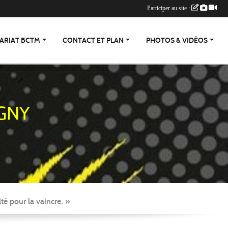
Participer au site :
ARIAT BCTM
CONTACT ET PLAN
PHOTOS & VIDÉOS
GNY
té pour la vaincre. »