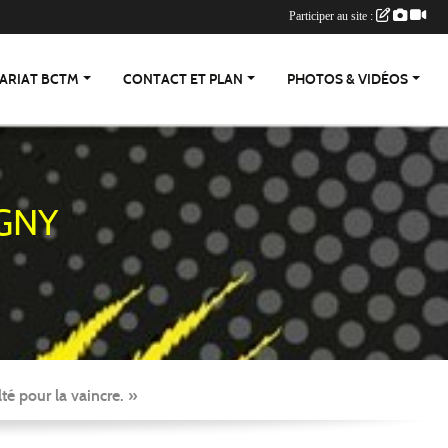
Participer au site :
ARIAT BCTM
CONTACT ET PLAN
PHOTOS & VIDÉOS
GNY
té pour la vaincre. »