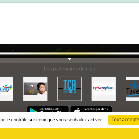
Les partenaires du club
nne le contrôle sur ceux que vous souhaitez activer
Tout accepte