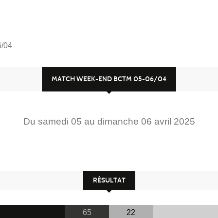
/04
MATCH WEEK-END BCTM 05-06/04
Du
samedi
05
au
dimanche
06
avril
2025
RÉSULTAT
65
22