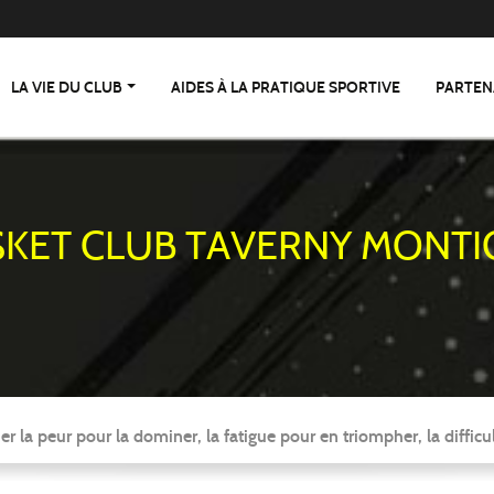
LA VIE DU CLUB
AIDES À LA PRATIQUE SPORTIVE
PARTEN
SKET CLUB TAVERNY MONTI
er la peur pour la dominer, la fatigue pour en triompher, la difficul