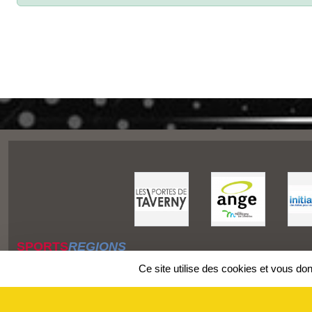
SPORTS
REGIONS
Charte cookies
Ce site utilise des cookies et vous do
Gestion des cookies