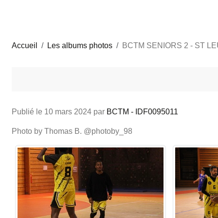
Accueil
Les albums photos
BCTM SENIORS 2 - ST LE
Publié le
10 mars 2024
par
BCTM - IDF0095011
Photo by Thomas B. @photoby_98