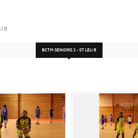
U B
BCTM SENIORS 2 - ST LEU B