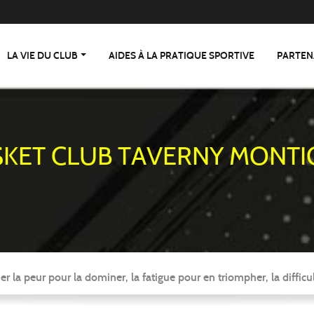
LA VIE DU CLUB
AIDES À LA PRATIQUE SPORTIVE
PARTEN
SKET CLUB TAVERNY MONTI
er la peur pour la dominer, la fatigue pour en triompher, la difficul