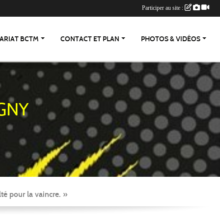
Participer au site :
ARIAT BCTM
CONTACT ET PLAN
PHOTOS & VIDÉOS
GNY
té pour la vaincre. »