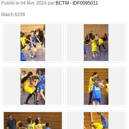
Publié le
04 févr. 2024
par
BCTM - IDF0095011
Match 6239