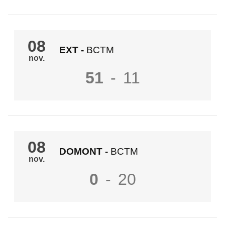
08
EXT
-
BCTM
nov.
51
-
11
08
DOMONT
-
BCTM
nov.
0
-
20