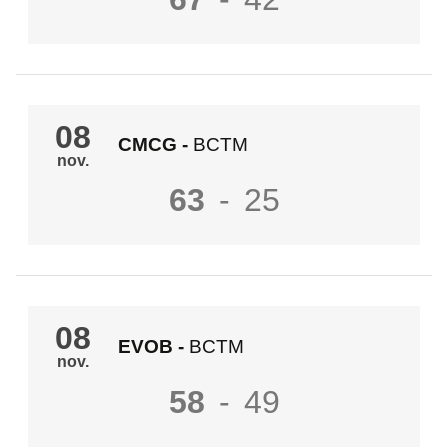
08
CMCG
-
BCTM
nov.
63
-
25
08
EVOB
-
BCTM
nov.
58
-
49