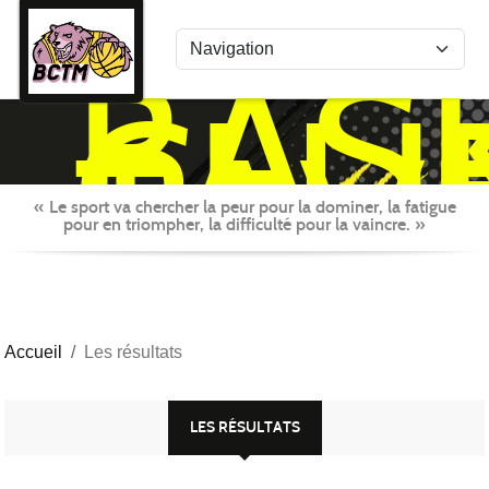
Panneau de gestion des cookies
BAS
CLU
TAV
MON
« Le sport va chercher la peur pour la dominer, la fatigue
pour en triompher, la difficulté pour la vaincre. »
Accueil
Les résultats
LES RÉSULTATS