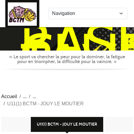
Panneau de gestion des cookies
BAS
CLU
TAV
MON
« Le sport va chercher la peur pour la dominer, la fatigue
pour en triompher, la difficulté pour la vaincre. »
Accueil
U11(1) BCTM - JOUY LE MOUTIER
U11(1) BCTM - JOUY LE MOUTIER