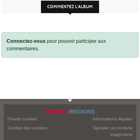
COMMENTEZ L'ALBUM
Connectez-vous
pour pouvoir participer aux
commentaires.
SPORTS
REGIONS
Charte cookies
Informations légales
Gestion des cookies
Signaler un contenu
inapproprié