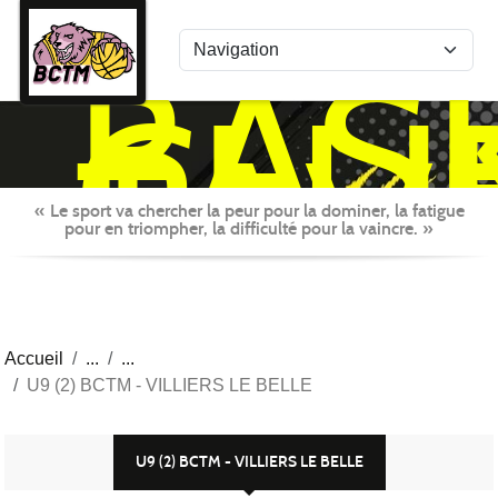
Panneau de gestion des cookies
BAS
CLU
TAV
MON
« Le sport va chercher la peur pour la dominer, la fatigue
pour en triompher, la difficulté pour la vaincre. »
Accueil
U9 (2) BCTM - VILLIERS LE BELLE
U9 (2) BCTM - VILLIERS LE BELLE