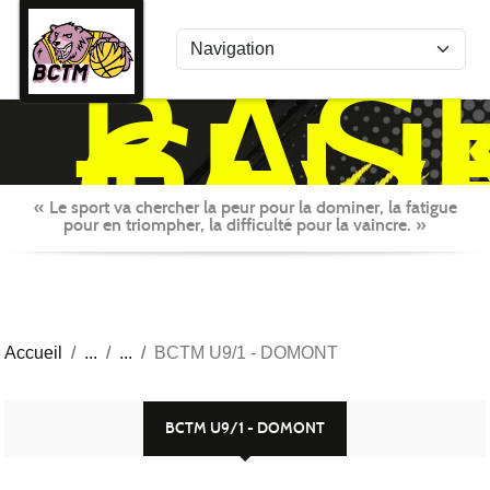
Panneau de gestion des cookies
BAS
CLU
TAV
MON
« Le sport va chercher la peur pour la dominer, la fatigue
pour en triompher, la difficulté pour la vaincre. »
Accueil
BCTM U9/1 - DOMONT
BCTM U9/1 - DOMONT