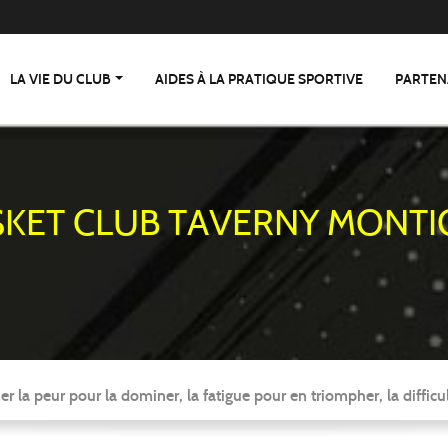
LA VIE DU CLUB
AIDES À LA PRATIQUE SPORTIVE
PARTEN
SKET CLUB TAVERNY MONTI
er la peur pour la dominer, la fatigue pour en triompher, la difficul