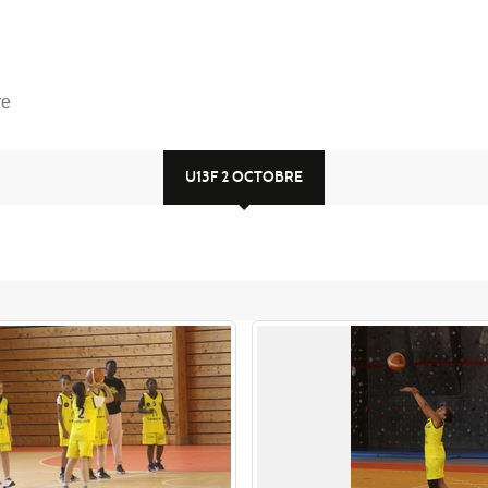
re
U13F 2 OCTOBRE