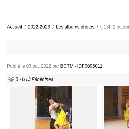
Accueil
2022-2023
Les albums photos
U13F 2 octob
Publié le
03 oct. 2022
par
BCTM - IDF0095011
5 - U13 Féminines