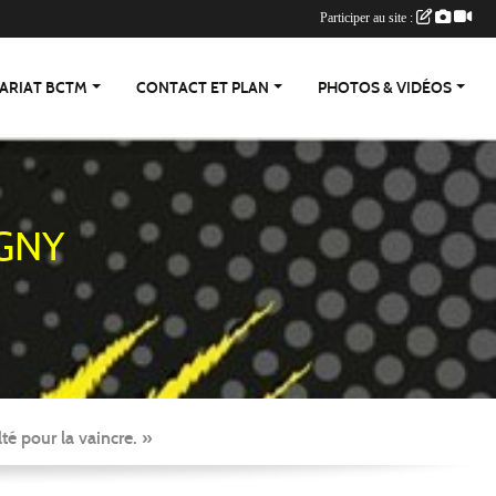
Participer au site :
ARIAT BCTM
CONTACT ET PLAN
PHOTOS & VIDÉOS
GNY
té pour la vaincre. »