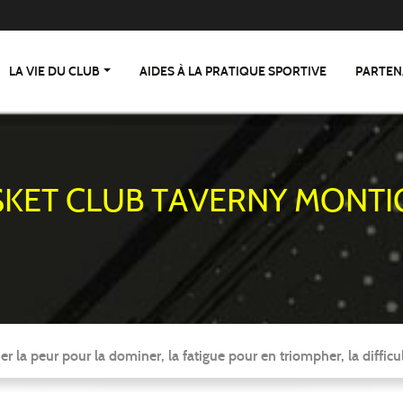
LA VIE DU CLUB
AIDES À LA PRATIQUE SPORTIVE
PARTEN
SKET CLUB TAVERNY MONTI
er la peur pour la dominer, la fatigue pour en triompher, la difficul