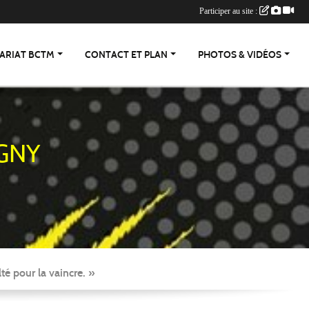
Participer au site :
ARIAT BCTM
CONTACT ET PLAN
PHOTOS & VIDÉOS
GNY
té pour la vaincre. »