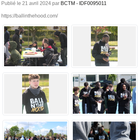
Publié le
21 avril 2024
par
BCTM - IDF0095011
https://ballinthehood.com/