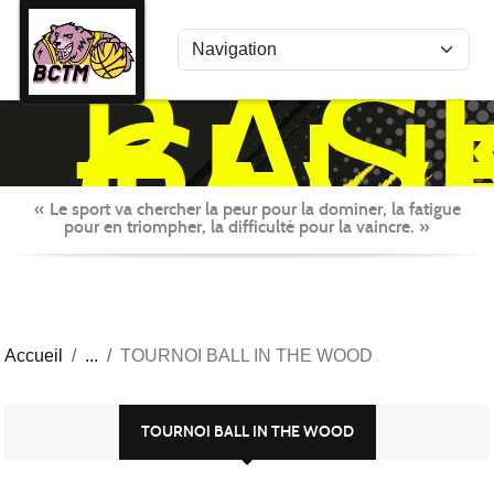
Panneau de gestion des cookies
BAS
CLU
TAV
MON
« Le sport va chercher la peur pour la dominer, la fatigue
pour en triompher, la difficulté pour la vaincre. »
Accueil
TOURNOI BALL IN THE WOOD
TOURNOI BALL IN THE WOOD